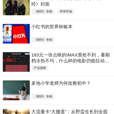
经》封面
《财经》专稿
环球市场
小红书的世界杯账本
《财经》专稿
183元一张点映的IMAX票抢不到，暑期
档冷热不均，什么样的电影仍能拉动消
费？
产业观察
多地小学老师为何改教初中？
《财经》专稿
大流量卡“大撤退”：从野蛮生长到全面