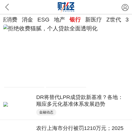
新消费
消金
ESG
地产
银行
新医疗
Z世代
3
拒绝收费猫腻，个人贷款全面透明化
DR将替代LPR成贷款新基准？各地：
顺应多元化基准体系发展趋势
金融动态
农行上海市分行被罚1210万元；2025