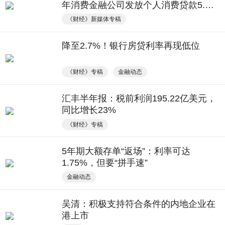
年消费金融公司发放个人消费贷款5.24
万亿元；建信消金公示13家合作机构｜
《财经》新媒体专稿
金融科技周报
降至2.7%！银行房贷利率再现低位
《财经》专稿
金融动态
汇丰半年报：税前利润195.22亿美元，
同比增长23%
《财经》专稿
5年期大额存单“返场”：利率可达
1.75%，但要“拼手速”
金融动态
吴清：积极支持符合条件的内地企业在
港上市