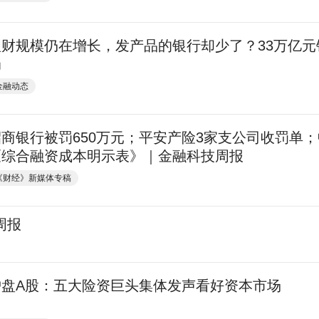
理财规模仍在增长，发产品的银行却少了？33万亿
局
金融动态
招商银行被罚650万元；平安产险3家支公司收罚单
《综合融资成本明示表》｜金融科技周报
《财经》新媒体专稿
周报
护盘A股：五大险资巨头集体发声看好资本市场