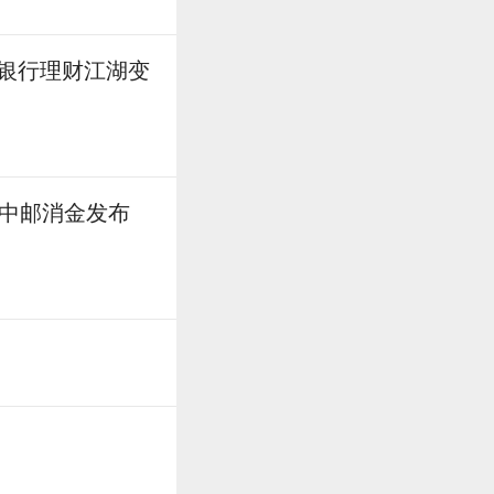
元银行理财江湖变
；中邮消金发布