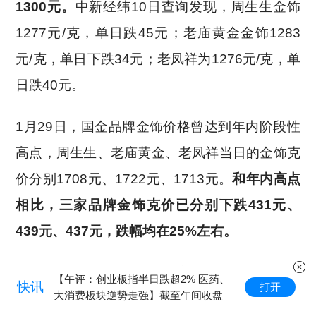
1300元。
中新经纬10日查询发现，周生生金饰
1277元/克，单日跌45元；老庙黄金金饰1283
元/克，单日下跌34元；老凤祥为1276元/克，单
日跌40元。
1月29日，国金品牌金饰价格曾达到年内阶段性
高点，周生生、老庙黄金、老凤祥当日的金饰克
价分别1708元、1722元、1713元。
和年内高点
相比，三家品牌金饰克价已分别下跌431元、
439元、437元，跌幅均在25%左右。
消息面上，新华社消息，据美国阿克西奥斯新闻
【午评：创业板指半日跌超2% 医药、
快讯
打开
大消费板块逆势走强】截至午间收盘
网站9日报道，美国正在对伊朗进行“第三轮”打