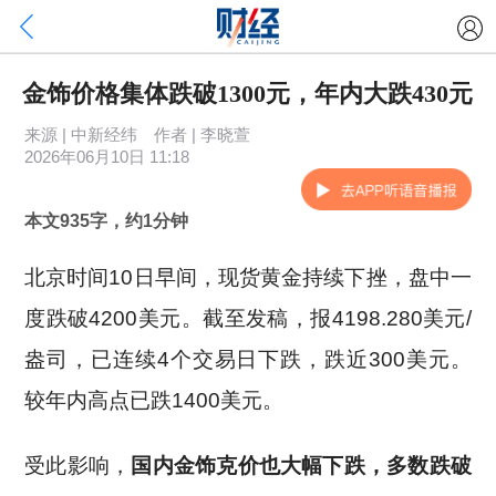
金饰价格集体跌破1300元，年内大跌430元
来源 | 中新经纬 作者 | 李晓萱
2026年06月10日 11:18
本文935字，约1分钟
北京时间10日早间，现货黄金持续下挫，盘中一
度跌破4200美元。截至发稿，报4198.280美元/
盎司，已连续4个交易日下跌，跌近300美元。
较年内高点已跌1400美元。
受此影响，
国内金饰克价也大幅下跌，多数跌破