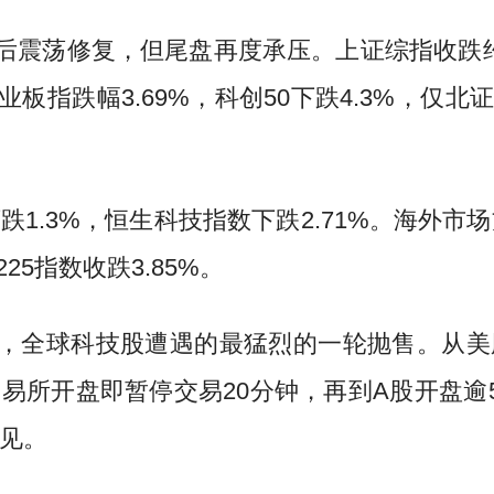
后震荡修复，但尾盘再度承压。上证综指收跌约1.
业板指跌幅3.69%，科创50下跌4.3%，仅北证
1.3%，恒生科技指数下跌2.71%。海外市场
25指数收跌3.85%。
以来，全球科技股遭遇的最猛烈的一轮抛售。从
交易所开盘即暂停交易20分钟，再到A股开盘逾5
见。