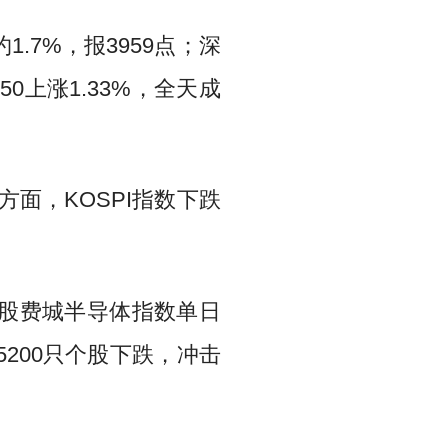
7%，报3959点；深
50上涨1.33%，全天成
方面，KOSPI指数下跌
美股费城半导体指数单日
200只个股下跌，冲击