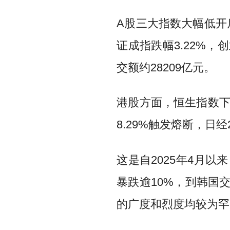
A股三大指数大幅低开
证成指跌幅3.22%，创
交额约28209亿元。
港股方面，恒生指数下跌
8.29%触发熔断，日经2
这是自2025年4月
暴跌逾10%，到韩国
的广度和烈度均较为罕