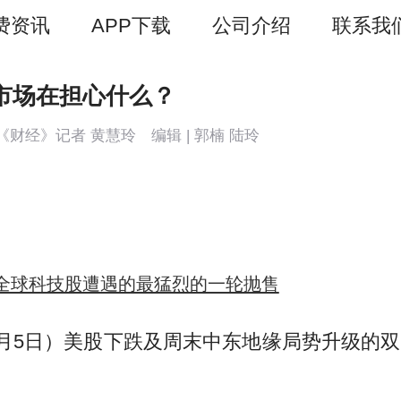
费资讯
APP下载
公司介绍
联系我
市场在担心什么？
 《财经》记者 黄慧玲 编辑 | 郭楠 陆玲
来，全球科技股遭遇的最猛烈的一轮抛售
6月5日）美股下跌及周末中东地缘局势升级的