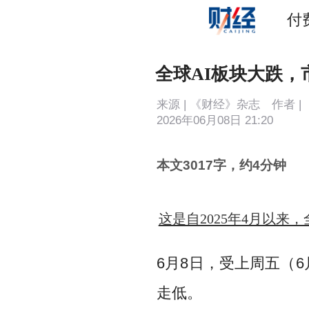
付
全球AI板块大跌，
来源 | 《财经》杂志 作者 |
2026年06月08日 21:20
本文3017字，约4分钟
这是自2025年4月以
6月8日，受上周五（
走低。