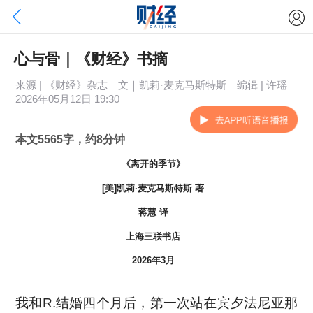
心与骨｜《财经》书摘
来源 | 《财经》杂志 文｜凯莉·麦克马斯特斯 编辑 | 许瑶
2026年05月12日 19:30
本文5565字，约8分钟
《离开的季节》
[美]凯莉·麦克马斯特斯 著
蒋慧 译
上海三联书店
2026年3月
我和R.结婚四个月后，第一次站在宾夕法尼亚那