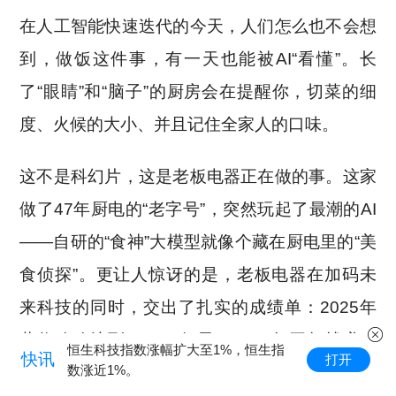
在人工智能快速迭代的今天，人们怎么也不会想
到，做饭这件事，有一天也能被AI“看懂”。长
了“眼睛”和“脑子”的厨房会在提醒你，切菜的细
度、火候的大小、并且记住全家人的口味。
这不是科幻片，这是老板电器正在做的事。这家
做了47年厨电的“老字号”，突然玩起了最潮的AI
——自研的“食神”大模型就像个藏在厨电里的“美
食侦探”。更让人惊讶的是，老板电器在加码未
来科技的同时，交出了扎实的成绩单：2025年
营收稳稳达到101.16亿元，2026年开年就赚了
恒生科技指数涨幅扩大至1%，恒生指
快讯
打开
数涨近1%。
3.07亿元的净利润。