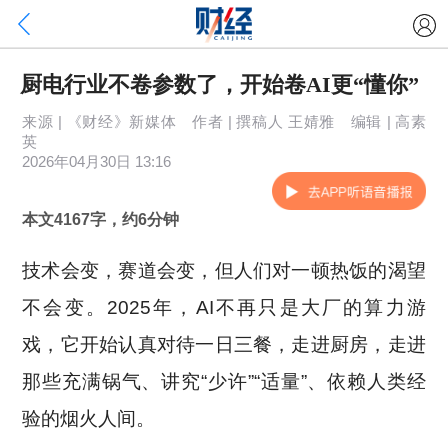
厨电行业不卷参数了，开始卷AI更“懂你”
来源 | 《财经》新媒体 作者 | 撰稿人 王婧雅 编辑 | 高素
英
2026年04月30日 13:16
本文4167字，约6分钟
技术会变，赛道会变，但人们对一顿热饭的渴望
不会变。2025年，AI不再只是大厂的算力游
戏，它开始认真对待一日三餐，走进厨房，走进
那些充满锅气、讲究“少许”“适量”、依赖人类经
验的烟火人间。