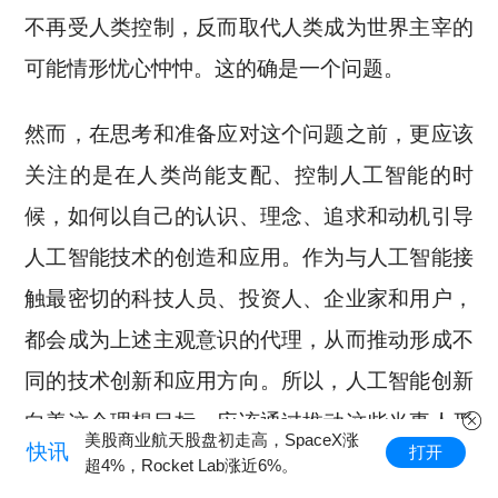
不再受人类控制，反而取代人类成为世界主宰的
可能情形忧心忡忡。这的确是一个问题。
然而，在思考和准备应对这个问题之前，更应该
关注的是在人类尚能支配、控制人工智能的时
候，如何以自己的认识、理念、追求和动机引导
人工智能技术的创造和应用。作为与人工智能接
触最密切的科技人员、投资人、企业家和用户，
都会成为上述主观意识的代理，从而推动形成不
同的技术创新和应用方向。所以，人工智能创新
向善这个理想目标，应该通过推动这些当事人形
美股商业航天股盘初走高，SpaceX涨
快讯
打开
成正确的共同理念，进而做出合理行为。
超4%，Rocket Lab涨近6%。