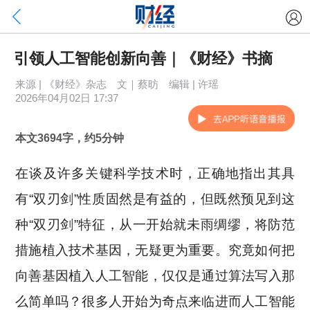
引领人工智能创新向善｜《财经》书摘
来源 | 《财经》杂志 文｜蔡昉 编辑 | 许瑶
2026年04月02日 17:37
本文3694字，约5分钟
在谈及许多关键科学技术时，正确地指出其具
有“双刃剑”性质固然是有益的，但既然预见到这
种“双刃剑”特征，从一开始就未雨绸缪，将防范
措施植入技术基因，无疑更为重要。究竟如何把
向善基因植入人工智能，仅仅是通过算法写入那
么简单吗？很多人开始为奇点来临进而人工智能