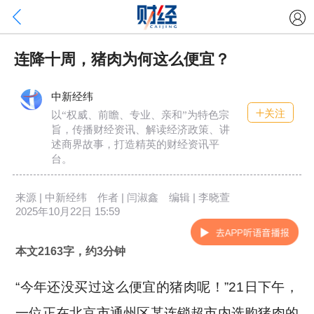
连降十周，猪肉为何这么便宜？
中新经纬
关注
以“权威、前瞻、专业、亲和”为特色宗
旨，传播财经资讯、解读经济政策、讲
述商界故事，打造精英的财经资讯平
台。
来源 | 中新经纬 作者 | 闫淑鑫 编辑 | 李晓萱
2025年10月22日 15:59
本文2163字，约3分钟
“今年还没买过这么便宜的猪肉呢！”21日下午，
一位正在北京市通州区某连锁超市内选购猪肉的