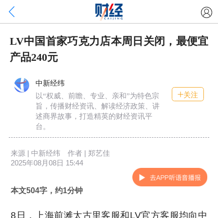
LV中国首家巧克力店本周日关闭，最便宜
产品240元
中新经纬
关注
以“权威、前瞻、专业、亲和”为特色宗
旨，传播财经资讯、解读经济政策、讲
述商界故事，打造精英的财经资讯平
台。
来源 | 中新经纬 作者 | 郑艺佳
2025年08月08日 15:44
本文504字，约1分钟
8日，上海前滩太古里客服和LV官方客服均向中