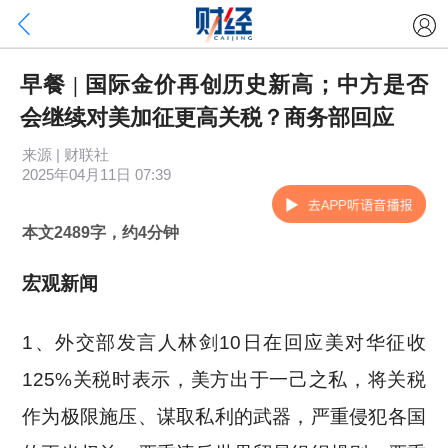
早餐 | 国际金价再创历史新高；中方是否
会继续对美加征更高关税？商务部回应
来源 | 财联社
2025年04月11日 07:39
本文2489字，约4分钟
宏观新闻
1、外交部发言人林剑10日在回应美对华征收
125%关税时表示，美方出于一己之私，将关税
作为极限施压、谋取私利的武器，严重侵犯各国