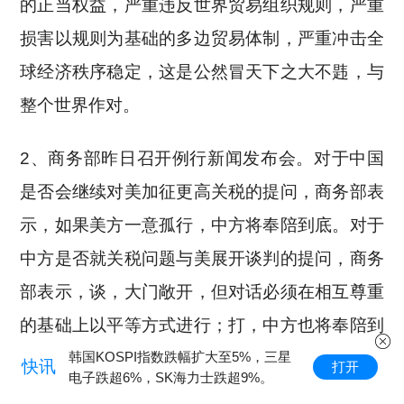
的正当权益，严重违反世界贸易组织规则，严重
损害以规则为基础的多边贸易体制，严重冲击全
球经济秩序稳定，这是公然冒天下之大不韪，与
整个世界作对。
2、商务部昨日召开例行新闻发布会。对于中国
是否会继续对美加征更高关税的提问，商务部表
示，如果美方一意孤行，中方将奉陪到底。对于
中方是否就关税问题与美展开谈判的提问，商务
部表示，谈，大门敞开，但对话必须在相互尊重
的基础上以平等方式进行；打，中方也将奉陪到
底。施压、威胁和讹诈不是同中方打交道的正确
韩国KOSPI指数跌幅扩大至5%，三星
快讯
打开
电子跌超6%，SK海力士跌超9%。
方式。此外，商务部还表示，将帮助外贸企业扩