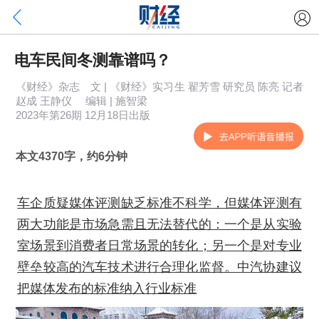
电车民间冬测靠谱吗？
《财经》杂志 文 | 《财经》实习生 翟芳雪 研究员 陈亮 记者
赵成 王静仪 编辑 | 施智梁
2023年第26期 12月18日出版
本文4370字，约6分钟
车企质疑媒体评测缺乏标准不科学，但媒体评测有
两大功能是市场急需且无法替代的：一个是从实验
室场景到消费者日常场景的转化；另一个是对专业
壁垒较高的汽车技术进行合理化监督。中汽协建议
把媒体发布的标准纳入行业标准