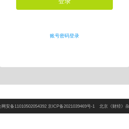
登录
账号密码登录
网安备11010502054392
京ICP备2021039469号-1
北京《财经》