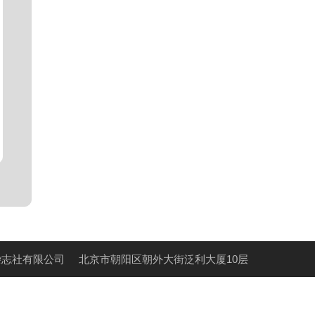
杂志社有限公司
北京市朝阳区朝外大街泛利大厦10层